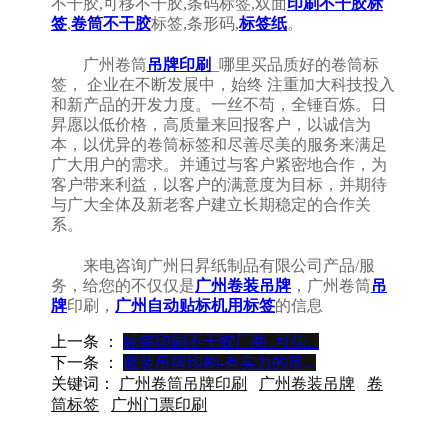
不干胶,可移不干胶,条码标签,双面
印刷不干胶标
签
,
卷筒不干胶
标签,条形码,
标签纸
。
广州卷筒
吊牌印刷
_哪里买品质好的卷筒标
签， 企业在不断发展中，始终 注重加大科技投入
和新产品的开发力度。一丝不苟，全锤百炼。日
昇愿以低价格，高质量来回报客户，以诚信为
本，以优异的卷筒标签和尽善尽美的服务来满足
广大用户的需求。并通过与客户紧密地合作，为
客户带来利益，以客户的满意度为目标，并期待
与广大全体及新老客户建立长期稳定的合作关
系。
来电咨询广州日昇纸制品有限公司产品/服
务，给您的不仅仅是
广州卷装吊牌
，广州卷筒
吊
牌
印刷，
广州自动贴标机用标签
的信息
上一条 ：
标签印刷不干胶厂商_可信...
下一条 ：
服装吊牌印刷-有实力的吊...
关键词：
广州卷筒吊牌印刷
广州卷装吊牌
卷
筒标签
广州门票印刷