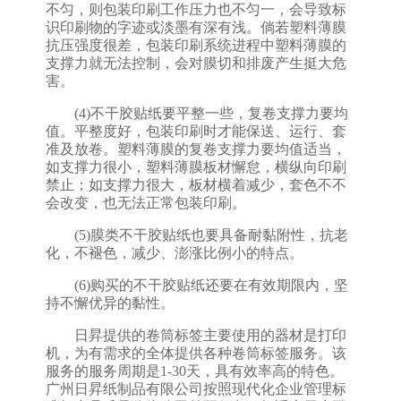
不匀，则包装印刷工作压力也不匀一，会导致标
识印刷物的字迹或淡墨有深有浅。倘若塑料薄膜
抗压强度很差，包装印刷系统进程中塑料薄膜的
支撑力就无法控制，会对膜切和排废产生挺大危
害。
(4)不干胶贴纸要平整一些，复卷支撑力要均
值。平整度好，包装印刷时才能保送、运行、套
准及放卷。塑料薄膜的复卷支撑力要均值适当，
如支撑力很小，塑料薄膜板材懈怠，横纵向印刷
禁止；如支撑力很大，板材横着减少，套色不不
会改变，也无法正常包装印刷。
(5)膜类不干胶贴纸也要具备耐黏附性，抗老
化，不褪色，减少、澎涨比例小的特点。
(6)购买的不干胶贴纸还要在有效期限内，坚
持不懈优异的黏性。
日昇提供的卷筒标签主要使用的器材是打印
机，为有需求的全体提供各种卷筒标签服务。该
服务的服务周期是1-30天，具有效率高的特色。
广州日昇纸制品有限公司按照现代化企业管理标