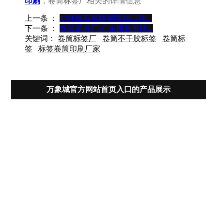
印刷
，卷筒标签厂相关的详情信息
上一条 ：
户外服装吊牌|哪里找口碑...
下一条 ：
卷装吊牌厂-广东服装吊牌...
关键词：
卷筒标签厂
卷筒不干胶标签
卷筒标
签
标签卷筒印刷厂家
万象城官方网站首页入口的产品展示
卷装彩色不干胶
卷装服装吊牌
卷装折叠门票
不干胶标签
条码标签纸
序列号标签
推荐产品