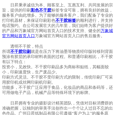
日昇秉承诚信为本、顾客至上、互惠互利、共同发展的宗
旨，提供的印刷
彩色不干胶
标签专业可靠，拥有良好的效益，
服务客户由此增多。为了能够的服务客户，我们配备了专业的
打印机器材，来保证印刷彩色
不干胶标签
的顺利进行，并支持
电话预约。在公司发展壮大的几年里，我们始终为客户提供好
的产品和万象城官方网站首页入口的技术支持、健全的
万象城
官方网站首页入口
万象城官方网站首页入口的售后服务。
透明不干胶，特点
所谓
不干胶印刷
就是在压力下将油墨等物质经印版转移到背面
预涂有胶层的承印材料表面的过程。和普通印刷相比，不干胶
有以下特点：
投资小，见效快。不干胶印刷品多为商标和贴纸，其幅面较
小，印刷速度快，生产废品少。
印刷方式灵活。不干胶不受印刷方式的限制，传统印刷厂可采
用胶印机或丝网印刷机印刷。
功能多，不干胶广泛应用于食品，化妆品的商品和条码等，还
可用做电子产品，机械产品等特殊环境下的标牌。
日昇拥有专业的摄影设计精英团队，凭借对目标消费群的
准确把握，以独到的审美手法创作出一个个让人过目不忘的出
色作品。广州日昇纸制品有限公司遵循“客户为上”的服务原