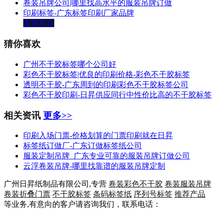
卷装吊牌公司|哪里找高水平的服装吊牌订做
印刷标签-广东标签印刷厂家品牌
查看更多
猜你喜欢
广州不干胶标签哪个公司好
彩色不干胶标签|优良的印刷价格-彩色不干胶标签
透明不干胶-广东周到的印刷彩色不干胶标签公司
彩色不干胶印刷-日昇供应同行中性价比高的不干胶标签
相关资讯
更多>>
印刷入场门票-价格划算的门票印刷就在日昇
标签纸订做厂-广东订做标签纸公司
服装定制吊牌_广东专业可靠的服装吊牌订做公司
云浮卷装吊牌-哪里找靠谱的服装吊牌定制
广州日昇纸制品有限公司,专营
卷装彩色不干胶
卷装服装吊牌
卷装折叠门票
不干胶标签
条码标签纸
序列号标签
推荐产品
等业务,有意向的客户请咨询我们，联系电话：