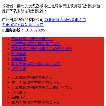
很遗憾，因您的浏览器版本过低导致无法获得最佳浏览体验，
推荐下载安装谷歌浏览器！
广州日昇纸制品有限公司
万象城官方网站首页入口
万象城官方网站首页入口
服务热线：
13138623895
万象城官方网站首页入口
关于万象城官方网站首页入口
万象城官方网站首页入口的产品展示
环境展示
新闻动态
联系万象城官方网站首页入口
留言反馈
万象城官方网站首页入口
关于万象城官方网站首页入口
万象城官方网站首页入口的产品展示
环境展示
新闻动态
联系万象城官方网站首页入口